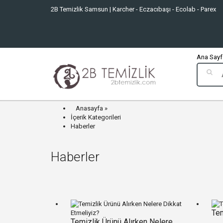
2B Temizlik Samsun | Karcher - Eczacıbaşı - Ecolab - Parex
Ana Sayfa
Anasayfa
İçerik Kategorileri
Haberler
Haberler
Tem
Temizlik Ürünü Alırken Nelere