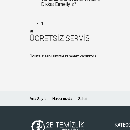
Dikkat Etmeliyiz?
1
ÜCRETSİZ SERVİS
Ücretsiz servisimizle klimanız kapınızda.
Ana Sayfa
Hakkımızda
Galeri
KATEG