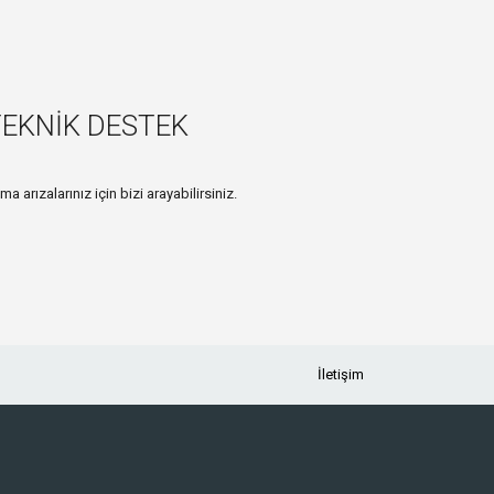
TEKNİK DESTEK
ima arızalarınız için bizi arayabilirsiniz.
İletişim