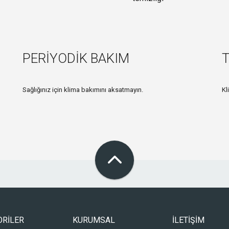
PERİYODİK BAKIM
Sağlığınız için klima bakımını aksatmayın.
Kl
ORİLER
KURUMSAL
İLETİŞİM