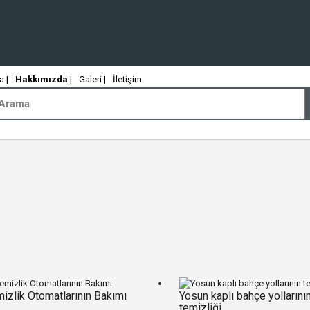
 |
Hakkımızda
|
Galeri |
İletişim
izlik Otomatlarının Bakımı
Yosun kaplı bahçe yollarını
temizliği